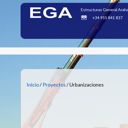
Estructuras General Araha
+34 955 841 837
La Empresa
Inicio
/
Proyectos
/ Urbanizaciones