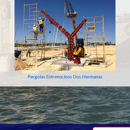
Pergolas Entrenúcleos Dos Hermanas