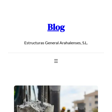
Saltar
al
contenido
Blog
Estructuras General Arahalenses, S.L.