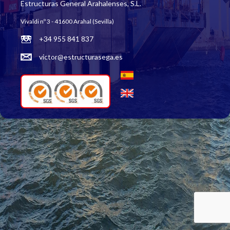
Estructuras General Arahalenses, S.L.
Vivaldi nº 3 - 41600 Arahal (Sevilla)
+34 955 841 837
victor@estructurasega.es